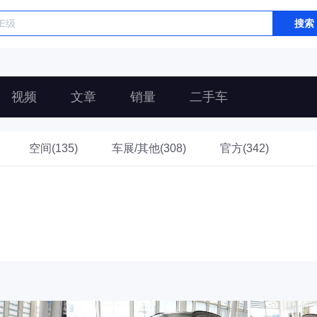
搜索
视频
文章
销量
二手车
空间(135)
车展/其他(308)
官方(342)