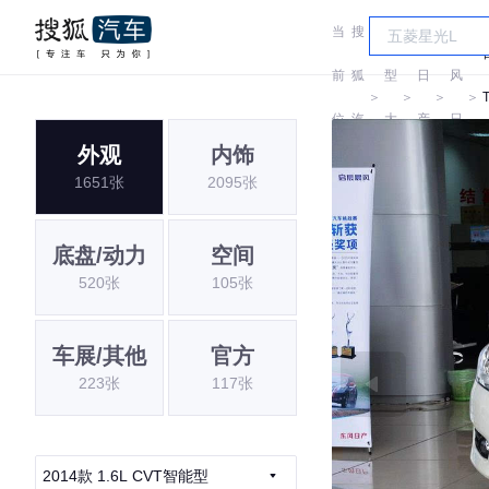
当
搜
车
东
前
狐
型
日
风
＞
＞
＞
＞
T
位
汽
大
产
日
外观
内饰
置:
车
全
产
1651张
2095张
底盘/动力
空间
520张
105张
车展/其他
官方
223张
117张
2014款 1.6L CVT智能型