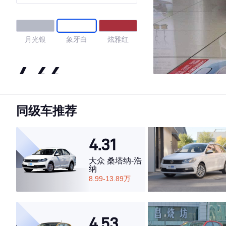
月光银
象牙白
炫雅红
4.66
同级车推荐
·外观表现较为优秀，优于51%同级车
·内饰表现较为优秀，优于55%同级车
·空间表现较为优秀，优于86%同级车
4.31
大众 桑塔纳-浩
纳
8.99-13.89万
4.53