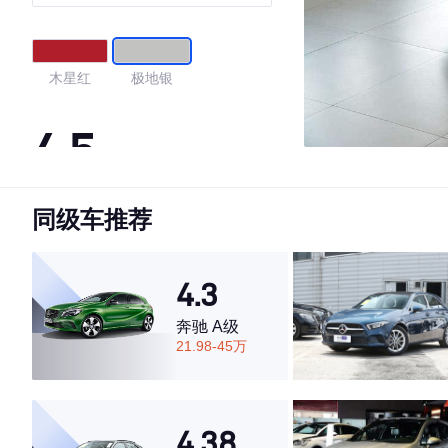
木星红
极地银
4.5
同级车推荐
·外观表现一般，低于75%同级车
·内饰表现较为优秀，优于85%同级车
·空间表现一般，低于56%同级车
4.3
奔驰 A级
21.98-45万
4.38