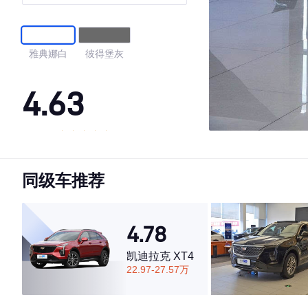
（7座）
雅典娜白
彼得堡灰
4.63
·外观表现较为优秀，优于63%同级车
·内饰表现一般，低于70%同级车
同级车推荐
·空间表现较为优秀，优于59%同级车
4.78
凯迪拉克 XT4
22.97-27.57万