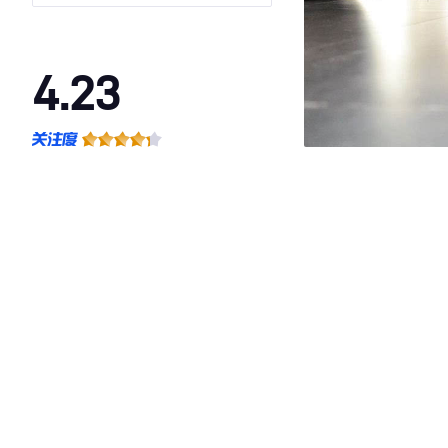
4.23
·外观表现较为优秀，优于87%同级车
·内饰表现一般，低于94%同级车
·空间表现一般，低于92%同级车