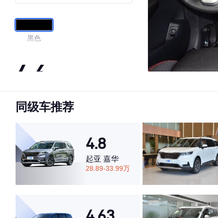
黑色
4.6
同级车推荐
·外观表现一般，低于62%同级车
·内饰表现一般，低于58%同级车
·空间表现一般，低于64%同级车
4.8
起亚 嘉华
28.89-33.99万
4.63