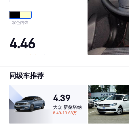
双色内饰
4.46
·外观表现一般，低于64%同级车
·内饰表现一般，低于66%同级车
同级车推荐
·空间表现较为优秀，优于50%同级车
4.39
大众 新桑塔纳
8.49-13.68万