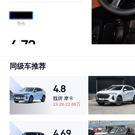
黑色
4.72
同级车推荐
·外观表现一般，低于52%同级车
·内饰表现一般，低于51%同级车
·空间表现较为优秀，优于61%同级车
4.8
魏牌 摩卡
19.28-22.88万
4.69