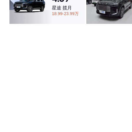
星途 揽月
18.99-23.99万