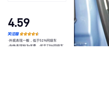
4.59
·外观表现一般，低于51%同级车
·内饰表现较为优秀，优于73%同级车
·空间表现较为优秀，优于56%同级车