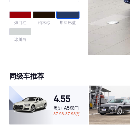
炫目红
柚木棕
斯科巴蓝
冰川白
4.46
同级车推荐
·外观表现较为优秀，优于51%同级车
·内饰表现较为优秀，优于62%同级车
·空间表现较为优秀，优于68%同级车
4.55
奥迪 A5双门
37.98-37.98万