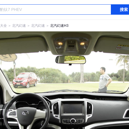
搜索
大全
＞
北汽幻速
＞
北汽幻速
＞
北汽幻速H3