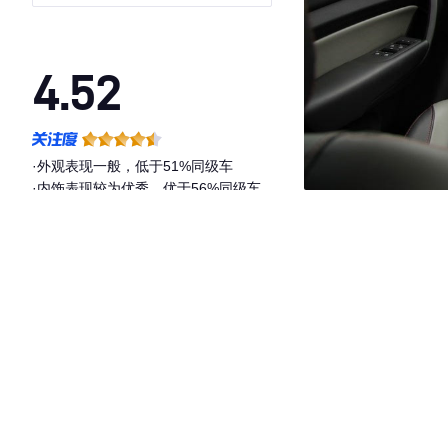
4.52
·外观表现一般，低于51%同级车
·内饰表现较为优秀，优于56%同级车
·空间表现较为优秀，优于76%同级车