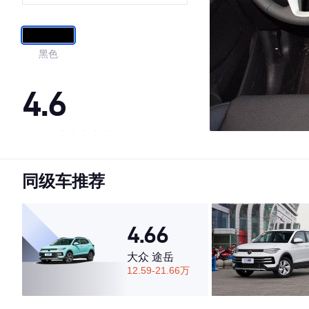
黑色
4.6
·外观表现一般，低于68%同级车
·内饰表现一般，低于78%同级车
同级车推荐
·空间表现一般，低于57%同级车
4.66
大众 途岳
12.59-21.66万