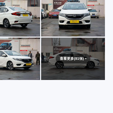
查看更多(81张)