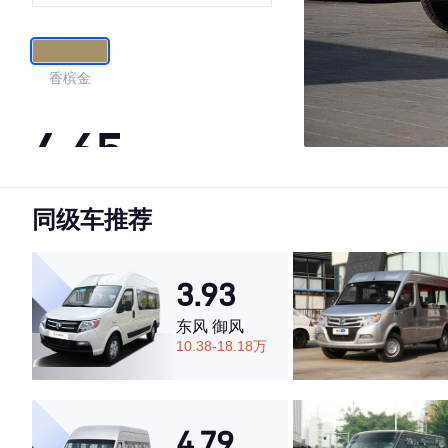
香槟金
4.65
同级车推荐
·外观表现一般，低于57%同级车
·内饰表现一般，低于75%同级车
·空间表现较为优秀，优于52%同级车
3.93
东风 御风
10.38-18.18万
4.79