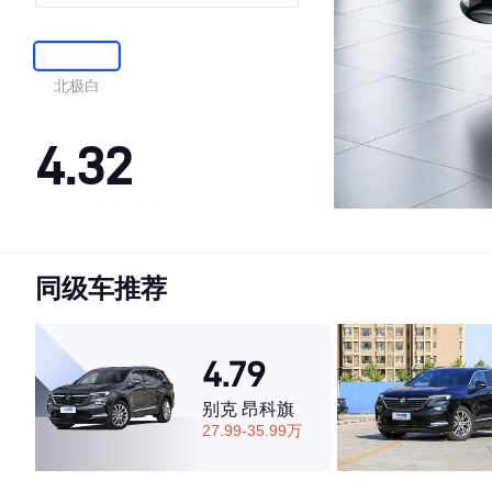
型
北极白
4.32
·外观表现较为优秀，优于53%同级车
·内饰表现较为优秀，优于73%同级车
同级车推荐
·空间表现一般，低于99%同级车
4.79
别克 昂科旗
27.99-35.99万