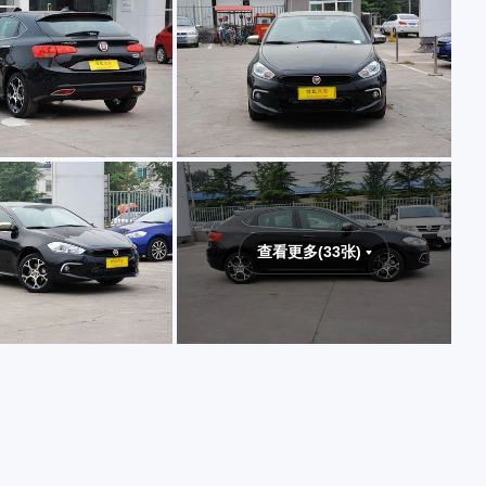
查看更多(33张)