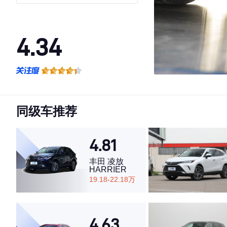
4.34
·外观表现一般，低于82%同级车
·内饰表现一般，低于88%同级车
·空间表现一般，低于94%同级车
同级车推荐
4.81
丰田 凌放
HARRIER
19.18-22.18万
4.63