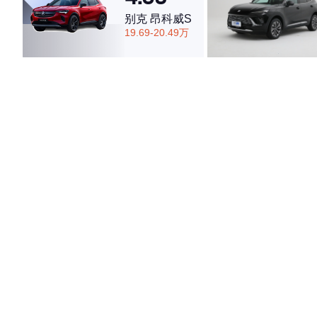
别克 昂科威S
19.69-20.49万