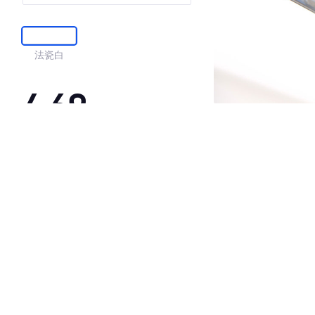
法瓷白
4.69
·外观表现较为优秀，优于53%同级车
·内饰表现较为优秀，优于83%同级车
·空间表现一般，低于54%同级车