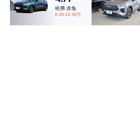
哈弗 赤兔
8.28-12.38万