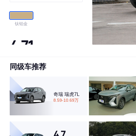
钛铂金
4.71
同级车推荐
·外观表现一般，低于59%同级车
·内饰表现较为优秀，优于87%同级车
·空间表现一般，低于60%同级车
奇瑞 瑞虎7L
8.59-10.69万
4.7