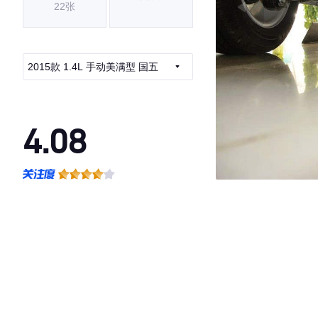
22张
2015款 1.4L 手动美满型 国五
4.08
·外观表现一般，低于59%同级车
·内饰表现一般，低于78%同级车
·空间表现一般，低于77%同级车