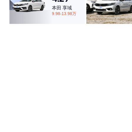
本田 享域
9.98-13.98万