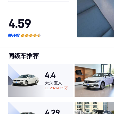
4.59
·外观表现较为优秀，优于59%同级车
·内饰表现较为优秀，优于55%同级车
·空间表现较为优秀，优于51%同级车
同级车推荐
4.4
大众 宝来
11.29-14.39万
4.29