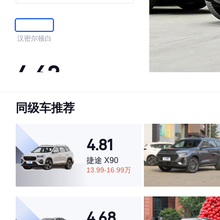
汉密尔顿白
4.62
同级车推荐
·外观表现一般，低于62%同级车
·内饰表现较为优秀，优于62%同级车
·空间表现一般，低于75%同级车
4.81
捷途 X90
13.99-16.99万
4.68