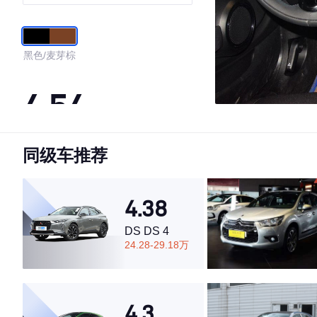
黑色/麦芽棕
4.54
同级车推荐
·外观表现较为优秀，优于85%同级车
·内饰表现较为优秀，优于89%同级车
·空间表现一般，低于59%同级车
4.38
DS DS 4
24.28-29.18万
4.3