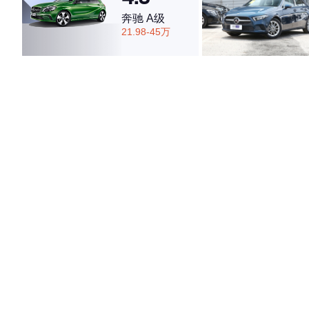
奔驰 A级
21.98-45万