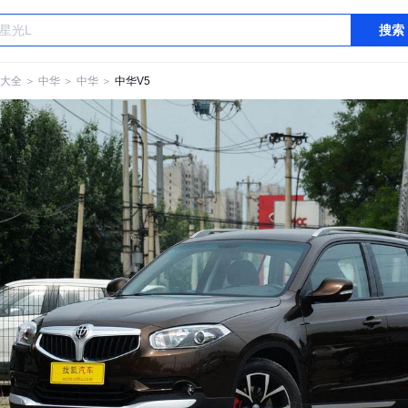
搜索
大全
＞
中华
＞
中华
＞
中华V5