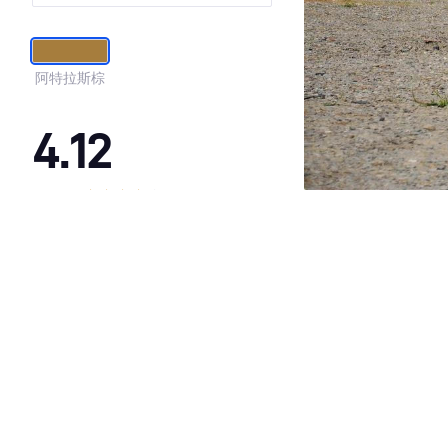
阿特拉斯棕
4.12
·外观表现一般，低于91%同级车
·内饰表现一般，低于88%同级车
·空间表现一般，低于92%同级车