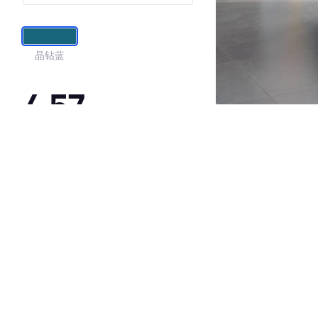
晶钻蓝
4.57
·外观表现较为优秀，优于65%同级车
·内饰表现一般，低于56%同级车
·空间表现较为优秀，优于69%同级车