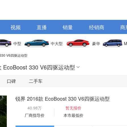
视频
直播
销量
经销商
商
中型
中大型
豪华
M
t 330 V6四驱运动型
款 EcoBoost 330 V6四驱运动型
口碑
二手车
锐界 2016款 EcoBoost 330 V6四驱运动型
40.98万
暂无报价
厂商指导价
本市最低价