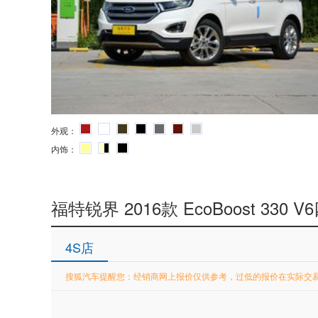
外观：
内饰：
福特锐界 2016款 EcoBoost 330
4S店
搜狐汽车提醒您：经销商网上报价仅供参考，过低的报价在实际交