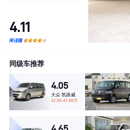
4.11
·外观表现一般，低于89%同级车
·内饰表现一般，低于89%同级车
·空间表现较为优秀，优于88%同级车
同级车推荐
4.05
大众 凯路威
32.05-41.88万
4.65