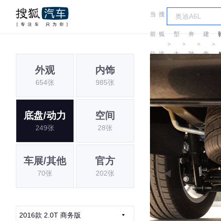
当
搜
车
福
前
狐
型
奔
建
＞
＞
＞
＞
位
汽
大
驰
奔
外观
内饰
置:
车
全
驰
654张
985张
底盘/动力
空间
249张
28张
车展/其他
官方
70张
202张
2016款 2.0T 商务版