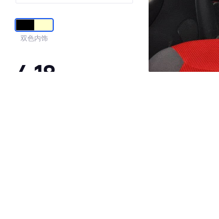
适型
双色内饰
4.18
·外观表现一般，低于67%同级车
·内饰表现一般，低于74%同级车
·空间表现一般，低于89%同级车