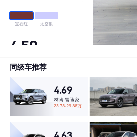
宝石红
太空银
4.59
同级车推荐
·外观表现一般，低于74%同级车
·内饰表现较为优秀，优于54%同级车
·空间表现较为优秀，优于80%同级车
4.69
林肯 冒险家
23.78-29.88万
4.63