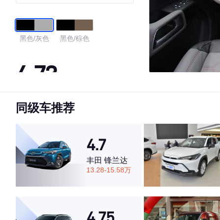
黑色/灰色
黑色/棕色
4.73
同级车推荐
·外观表现一般，低于65%同级车
·内饰表现较为优秀，优于73%同级车
·空间表现较为优秀，优于57%同级车
4.7
丰田 锋兰达
13.28-15.58万
4.75