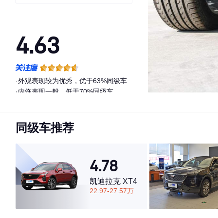
型
4.63
·外观表现较为优秀，优于63%同级车
·内饰表现一般，低于70%同级车
·空间表现较为优秀，优于59%同级车
同级车推荐
4.78
凯迪拉克 XT4
22.97-27.57万