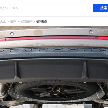
搜索
大全
＞
福特
＞
长安福特
＞
福特锐界