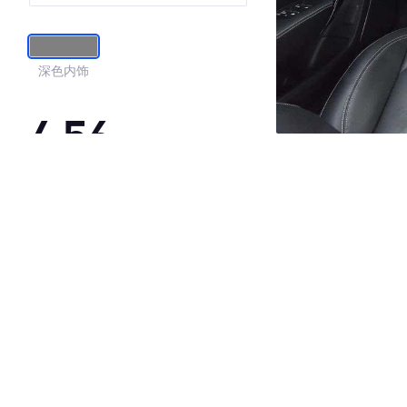
深色内饰
4.56
·外观表现一般，低于58%同级车
·内饰表现一般，低于79%同级车
·空间表现较为优秀，优于84%同级车