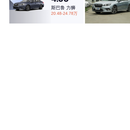
斯巴鲁 力狮
20.48-24.78万