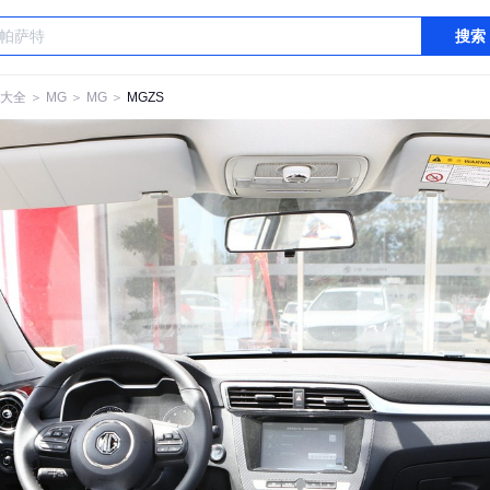
搜索
大全
＞
MG
＞
MG
＞
MGZS