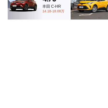
丰田 C-HR
14.18-18.08万