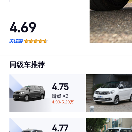
4.69
·外观表现较为优秀，优于75%同级车
·内饰表现较为优秀，优于92%同级车
·空间表现一般，低于75%同级车
同级车推荐
4.75
斯威 X2
4.99-5.29万
4.77