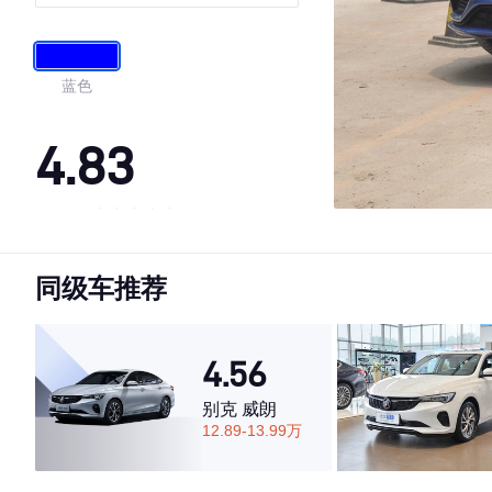
蓝色
4.83
·外观表现较为优秀，优于75%同级车
·内饰表现较为优秀，优于78%同级车
同级车推荐
·空间表现较为优秀，优于86%同级车
4.56
别克 威朗
12.89-13.99万