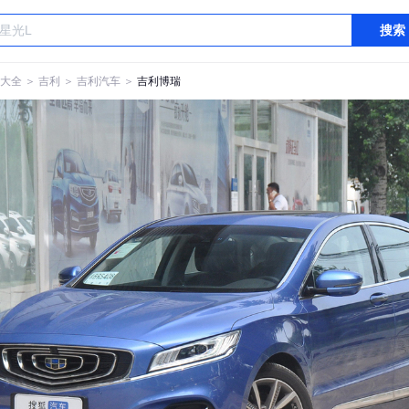
搜索
大全
＞
吉利
＞
吉利汽车
＞
吉利博瑞