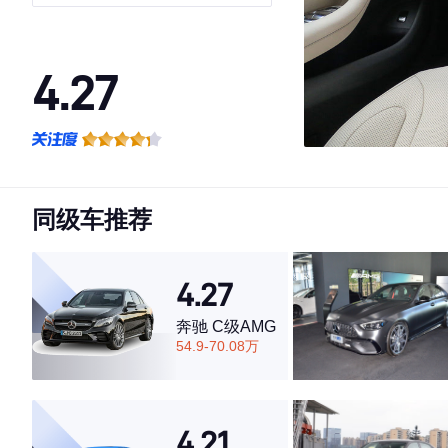
4.27
·外观表现一般，低于68%同级车
·内饰表现较为优秀，优于86%同级车
·空间表现一般，低于96%同级车
同级车推荐
4.27
奔驰 C级AMG
54.9-70.08万
4.21