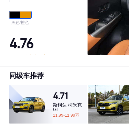
黑色/橙色
4.76
·外观表现较为优秀，优于71%同级车
·内饰表现较为优秀，优于59%同级车
同级车推荐
·空间表现较为优秀，优于69%同级车
4.71
斯柯达 柯米克
GT
11.99-11.99万