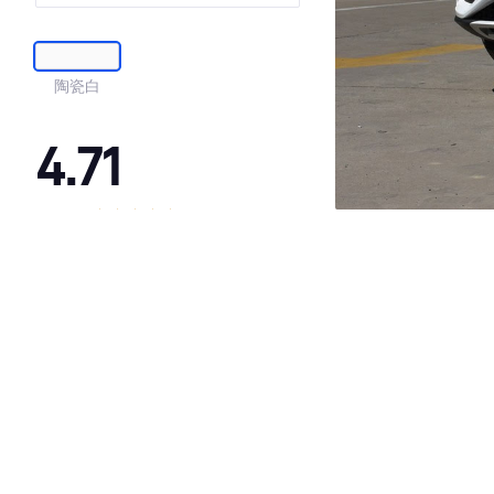
陶瓷白
4.71
·外观表现较为优秀，优于89%同级车
·内饰表现较为优秀，优于60%同级车
·空间表现较为优秀，优于64%同级车