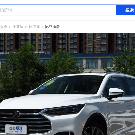
搜索
大全
＞
比亚迪
＞
比亚迪
＞
比亚迪唐