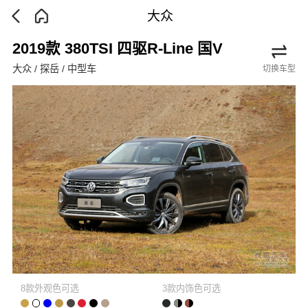
大众
2019款 380TSI 四驱R-Line 国V
大众 / 探岳 / 中型车
切换车型
8款外观色可选
3款内饰色可选