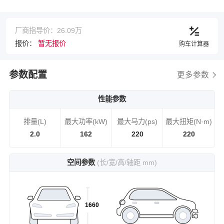
厂商指导价：26.09万
报价：
暂无报价
购车计算器
参数配置
更多参数
性能参数
排量(L)
最大功率(kW)
最大马力(ps)
最大扭矩(N·m)
2.0
162
220
220
空间参数
(长/宽/高/轴距 mm)
1660