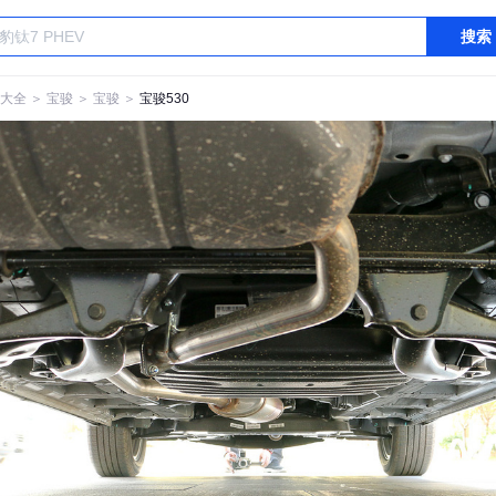
搜索
大全
＞
宝骏
＞
宝骏
＞
宝骏530