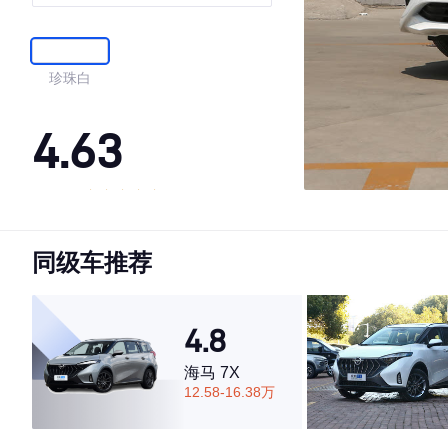
V
珍珠白
4.63
·外观表现较为优秀，优于63%同级车
·内饰表现较为优秀，优于56%同级车
同级车推荐
·空间表现一般，低于67%同级车
4.8
海马 7X
12.58-16.38万