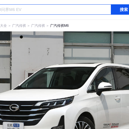
搜索
大全
＞
广汽传祺
＞
广汽传祺
＞
广汽传祺M6