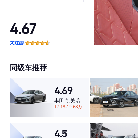
激情版 国VI
4.67
·外观表现较为优秀，优于56%同级车
·内饰表现较为优秀，优于92%同级车
·空间表现一般，低于63%同级车
同级车推荐
4.69
丰田 凯美瑞
17.18-19.68万
4.5