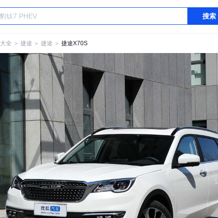
搜索
大全
＞
捷途
＞
捷途
＞
捷途X70S