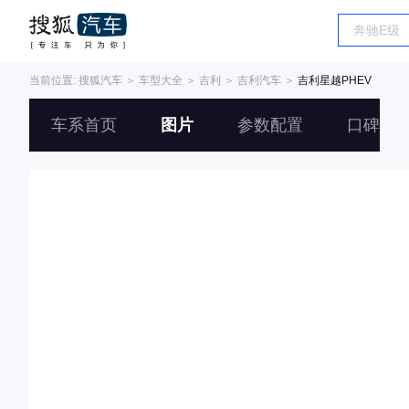
当前位置:
搜狐汽车
＞
车型大全
＞
吉利
＞
吉利汽车
＞
吉利星越PHEV
车系首页
图片
参数配置
口碑