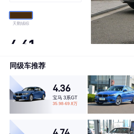
天鹅绒棕
4.61
同级车推荐
·外观表现一般，低于86%同级车
·内饰表现一般，低于68%同级车
·空间表现较为优秀，优于55%同级车
4.36
宝马 3系GT
35.98-69.8万
4.74