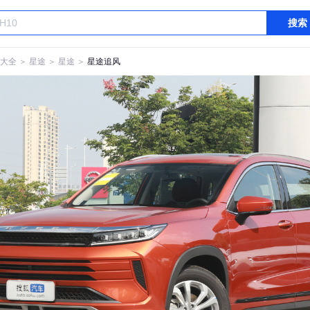
搜索
大全
＞
星途
＞
星途
＞
星途追风