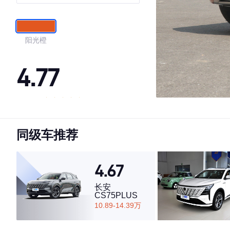
阳光橙
4.77
·外观表现较为优秀，优于70%同级车
·内饰表现较为优秀，优于83%同级车
同级车推荐
·空间表现一般，低于61%同级车
4.67
长安
CS75PLUS
10.89-14.39万