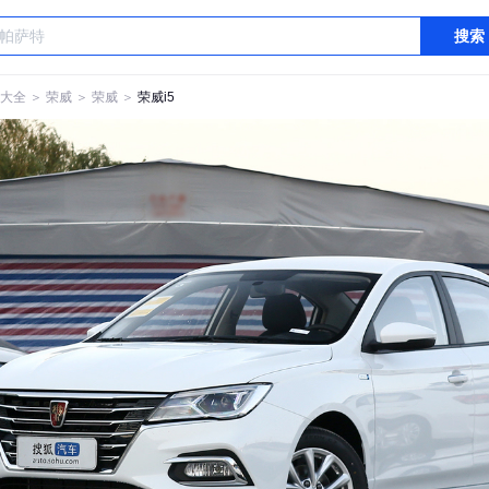
搜索
大全
＞
荣威
＞
荣威
＞
荣威i5