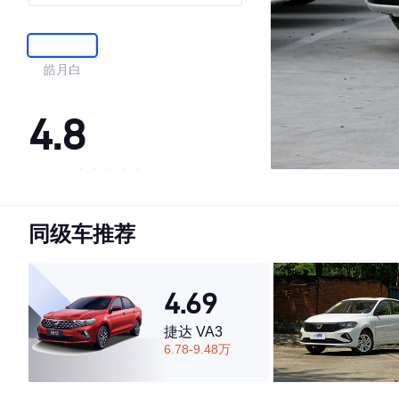
皓月白
4.8
·外观表现较为优秀，优于68%同级车
·内饰表现较为优秀，优于85%同级车
同级车推荐
·空间表现较为优秀，优于69%同级车
4.69
捷达 VA3
6.78-9.48万